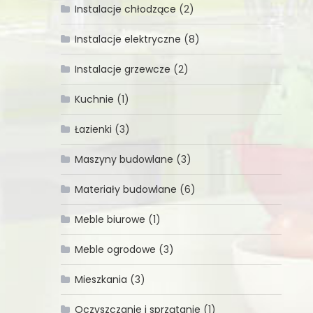
Instalacje chłodzące
(2)
Instalacje elektryczne
(8)
Instalacje grzewcze
(2)
Kuchnie
(1)
Łazienki
(3)
Maszyny budowlane
(3)
Materiały budowlane
(6)
Meble biurowe
(1)
Meble ogrodowe
(3)
Mieszkania
(3)
Oczyszczanie i sprzątanie
(1)