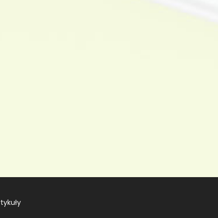
rtykuły