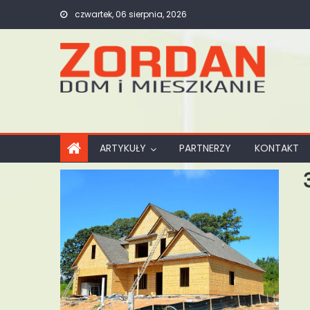
Skip
czwartek, 06 sierpnia, 2026
to
content
ARTYKUŁY
PARTNERZY
KONTAKT