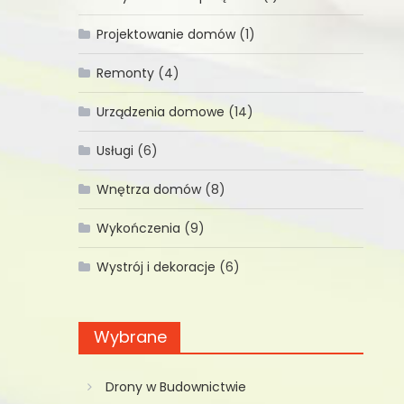
Projektowanie domów
(1)
Remonty
(4)
Urządzenia domowe
(14)
Usługi
(6)
Wnętrza domów
(8)
Wykończenia
(9)
Wystrój i dekoracje
(6)
Wybrane
Drony w Budownictwie